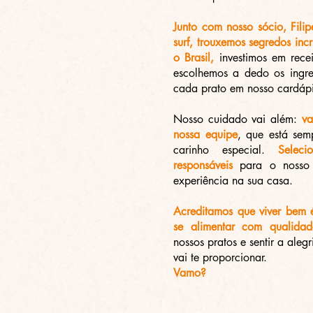
Junto com nosso sócio, Fili
surf, trouxemos segredos inc
o Brasil,
investimos em recei
escolhemos a dedo os ingre
cada prato em nosso cardáp
Nosso cuidado vai além:
va
nossa equipe
, que está sem
carinho especial.
Seleci
responsáveis
para o nosso 
experiência na sua casa.
Acreditamos que viver bem é
se alimentar com qualidad
nossos pratos e sentir a alegr
vai te proporcionar.
Vamo?