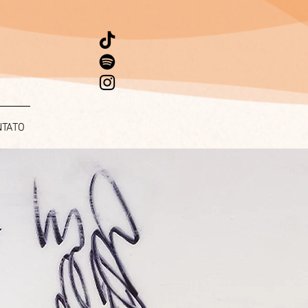
NTATO